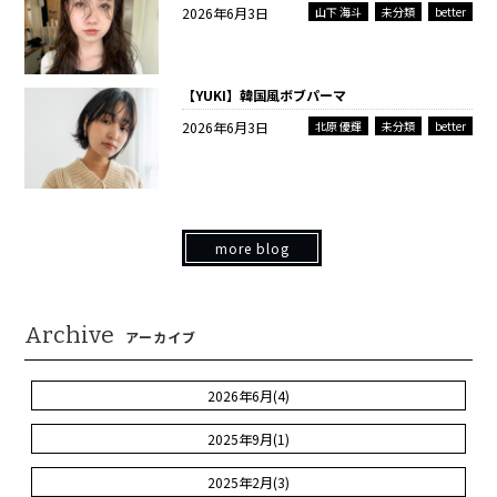
2026年6月3日
山下 海斗
未分類
better
【YUKI】韓国風ボブパーマ
2026年6月3日
北原 優輝
未分類
better
more blog
Archive
アーカイブ
2026年6月(4)
2025年9月(1)
2025年2月(3)