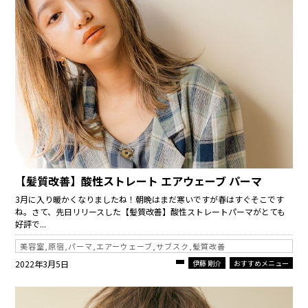
【髪質改善】酸性ストレート エアウェーブ パーマ
3月に入り暖かくなりましたね！朝晩はまだ寒いですが春はすぐそこです
ね。さて、先日リリースした【髪質改善】酸性ストレートパーマがとても
好評で...
美容室,原宿,パーマ,エアーウェーブ,サブスク,髪質改善
2022年3月5日
伊藤 剛介
おすすめメニュー