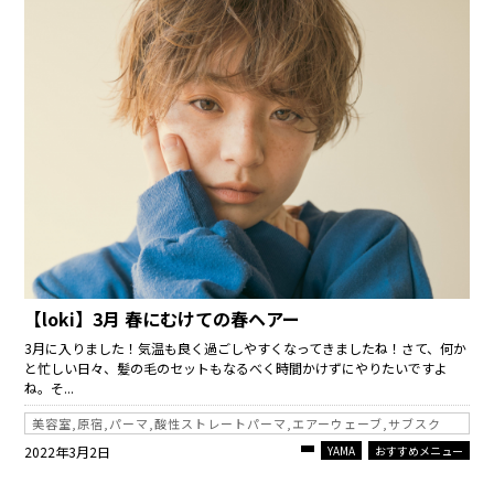
【loki】3月 春にむけての春ヘアー
3月に入りました！気温も良く過ごしやすくなってきましたね！さて、何か
と忙しい日々、髪の毛のセットもなるべく時間かけずにやりたいですよ
ね。そ...
美容室,原宿,パーマ,酸性ストレートパーマ,エアーウェーブ,サブスク
2022年3月2日
YAMA
おすすめメニュー