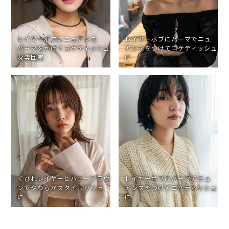
レイヤーボブにニュアンス
レイヤーボブにパーマでニュ
パーマをかけてコケティッシュ
アンスをつけてコケティッシュ
な雰囲気
に
くびれレイヤーとハニーブラウ
レイヤーボブにパーマでニュ
ンでやわらかスタイリッシュ
アンスをつけてコケティッシュ
に
に