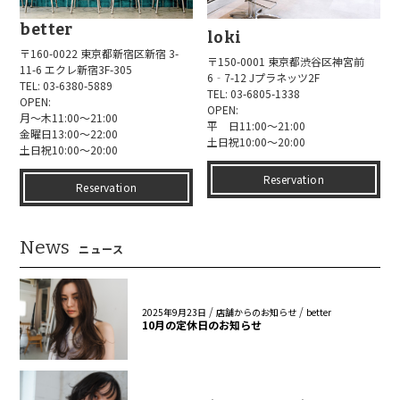
better
loki
〒160-0022 東京都新宿区新宿 3-
〒150-0001 東京都渋谷区神宮前
11-6 エクレ新宿3F-305
6‐7-12 Jプラネッツ2F
TEL: 03-6380-5889
TEL: 03-6805-1338
OPEN:
OPEN:
月～木11:00～21:00
平 日11:00～21:00
金曜日13:00～22:00
土日祝10:00～20:00
土日祝10:00～20:00
Reservation
Reservation
News
ニュース
/
/
2025年9月23日
店舗からのお知らせ
better
10月の定休日のお知らせ