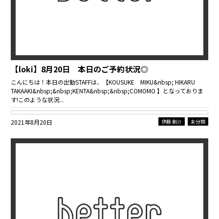
【loki】8月20日 本日のご予約状況◎
こんにちは！本日の出勤STAFFは、【KOUSUKE MIKU&nbsp; HIKARU
TAKAAKI&nbsp;&nbsp;KENTA&nbsp;&nbsp;COMOMO 】となっておりま
す!このような状況...
2021年8月20日
伊藤 剛介
未分類