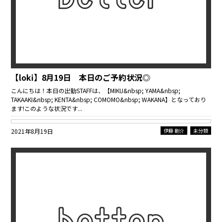
【loki】8月19日 本日のご予約状況◎
こんにちは！本日の出勤STAFFは、【MIKU&nbsp; YAMA&nbsp;
TAKAAKI&nbsp; KENTA&nbsp; COMOMO&nbsp; WAKANA】となっており
ます!このような状況です...
2021年8月19日
伊藤 剛介
未分類