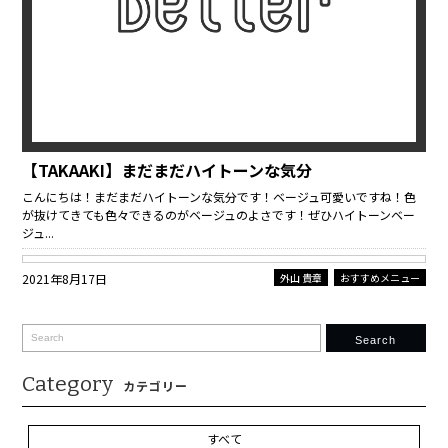
【TAKAAKI】まだまだハイトーンな気分
こんにちは！まだまだハイトーンな気分です！ベージュ可愛いですね！色
が抜けてきても色々できるのがベージュのよさです！ぜひハイトーンベー
ジュ...
2021年8月17日
外山 貴章
おすすめメニュー
Search
Category
カテゴリー
すべて